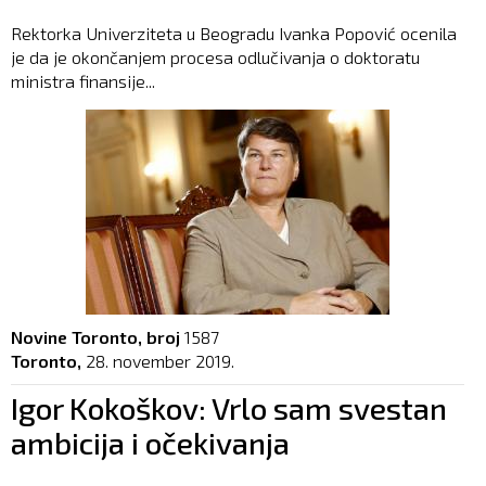
Rektorka Univerziteta u Beogradu Ivanka Popović ocenila
je da je okončanjem procesa odlučivanja o doktoratu
ministra finansije...
Novine Toronto, broj
1587
Toronto,
28. november 2019.
Igor Kokoškov: Vrlo sam svestan
ambicija i očekivanja