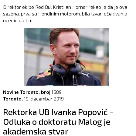
Direktor ekipe Red Bul Kristijan Horner rekao je da je ova
sezona, prva sa Hondinim motorom, bila izvan očekivanja i
ocenio da tim...
Novine Toronto, broj
1589
Toronto,
19. decembar 2019.
Rektorka UB Ivanka Popović -
Odluka o doktoratu Malog je
akademska stvar