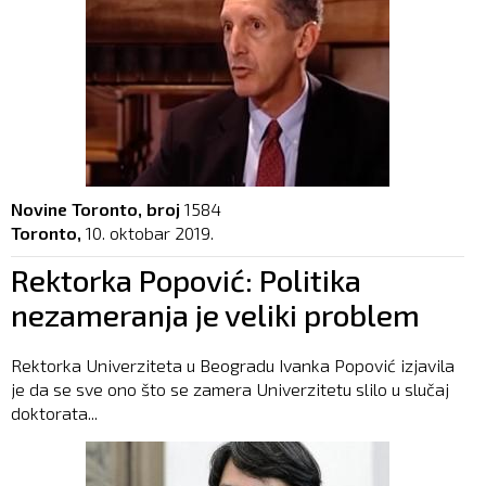
Novine Toronto, broj
1584
Toronto,
10. oktobar 2019.
Rektorka Popović: Politika
nezameranja je veliki problem
Rektorka Univerziteta u Beogradu Ivanka Popović izjavila
je da se sve ono što se zamera Univerzitetu slilo u slučaj
doktorata...