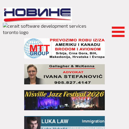
Skip to
main
content