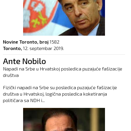
Novine Toronto, broj
1582
Toronto,
12. septembar 2019.
Ante Nobilo
Napadi na Srbe u Hrvatskoj posledica puzajuće fašizacije
društva
Fizički napadi na Srbe su posledica puzajuće fašizacije
društva u Hrvatskoj, logična posledica koketiranja
političara sa NDH i...