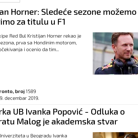
ijan Horner: Sledeće sezone možemo
imo za titulu u F1
kipe Red Bul Kristijan Horner rekao je
sezona, prva sa Hondinim motorom,
očekivanja i ocenio da tim...
ronto, broj
1589
19. decembar 2019.
rka UB Ivanka Popović - Odluka o
ratu Malog je akademska stvar
niverziteta u Beogradu Ivanka