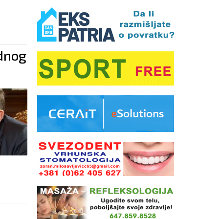
odnog