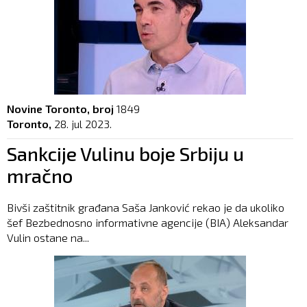
Novine Toronto, broj
1849
Toronto,
28. jul 2023.
Sankcije Vulinu boje Srbiju u
mračno
Bivši zaštitnik građana Saša Janković rekao je da ukoliko
šef Bezbednosno informativne agencije (BIA) Aleksandar
Vulin ostane na...