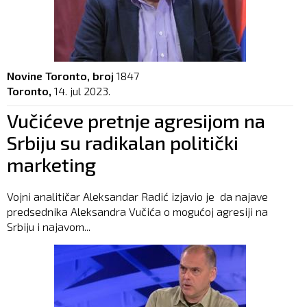
Novine Toronto, broj
1847
Toronto,
14. jul 2023.
Vučićeve pretnje agresijom na
Srbiju su radikalan politički
marketing
Vojni analitičar Aleksandar Radić izjavio je da najave
predsednika Aleksandra Vučića o mogućoj agresiji na
Srbiju i najavom...