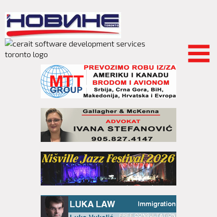
Skip to
main
content