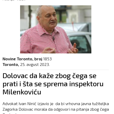
Novine Toronto, broj
1853
Toronto,
25. avgust 2023.
Dolovac da kaže zbog čega se
prati i šta se sprema inspektoru
Milenkoviću
Advokat Ivan Ninić izjavio je da bi vrhovna javna tužiteljka
Zagorka Dolovac morala da odgovori na pitanja zbog čega