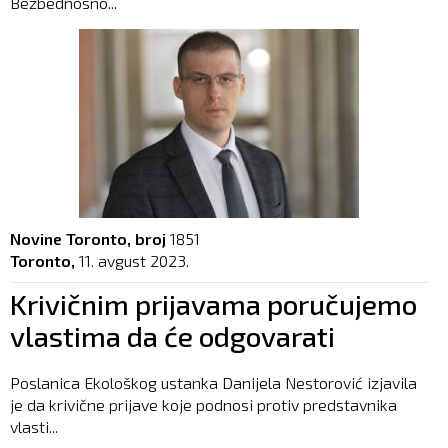
Bezbednosno...
Novine Toronto, broj
1851
Toronto,
11. avgust 2023.
Krivičnim prijavama poručujemo
vlastima da će odgovarati
Poslanica Ekološkog ustanka Danijela Nestorović izjavila
je da krivične prijave koje podnosi protiv predstavnika
vlasti...