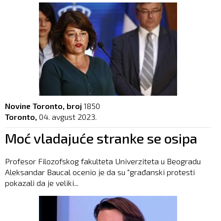
Novine Toronto, broj
1850
Toronto,
04. avgust 2023.
Moć vladajuće stranke se osipa
Profesor Filozofskog fakulteta Univerziteta u Beogradu
Aleksandar Baucal ocenio je da su "građanski protesti
pokazali da je veliki...