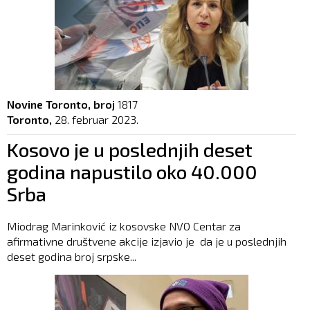
Novine Toronto, broj
1817
Toronto,
28. februar 2023.
Kosovo je u poslednjih deset
godina napustilo oko 40.000
Srba
Miodrag Marinković iz kosovske NVO Centar za
afirmativne društvene akcije izjavio je da je u poslednjih
deset godina broj srpske...