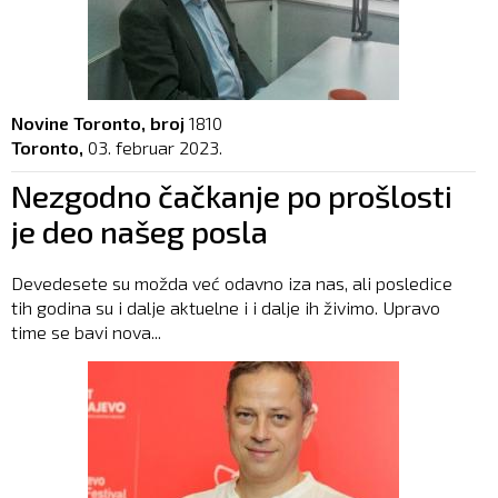
Novine Toronto, broj
1810
Toronto,
03. februar 2023.
Nezgodno čačkanje po prošlosti
je deo našeg posla
Devedesete su možda već odavno iza nas, ali posledice
tih godina su i dalje aktuelne i i dalje ih živimo. Upravo
time se bavi nova...