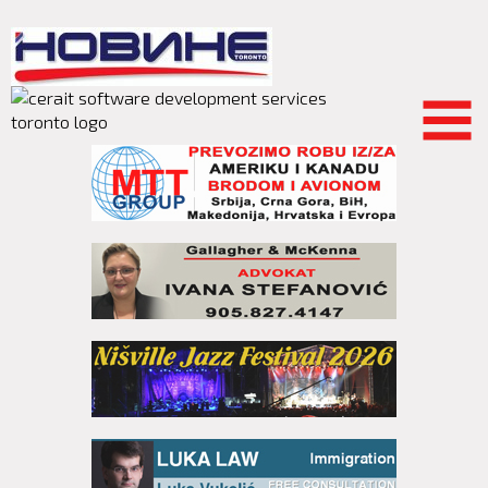
Skip to
main
content