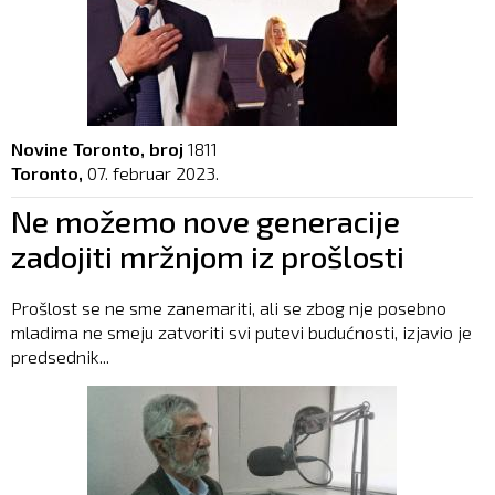
Novine Toronto, broj
1811
Toronto,
07. februar 2023.
Ne možemo nove generacije
zadojiti mržnjom iz prošlosti
Prošlost se ne sme zanemariti, ali se zbog nje posebno
mladima ne smeju zatvoriti svi putevi budućnosti, izjavio je
predsednik...