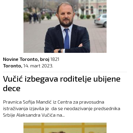
Novine Toronto, broj
1821
Toronto,
14. mart 2023.
Vučić izbegava roditelje ubijene
dece
Pravnica Sofija Mandić iz Centra za pravosudna
istraživanja izjavila je da se neodazivanje predsednika
Srbije Aleksandra Vučića na...