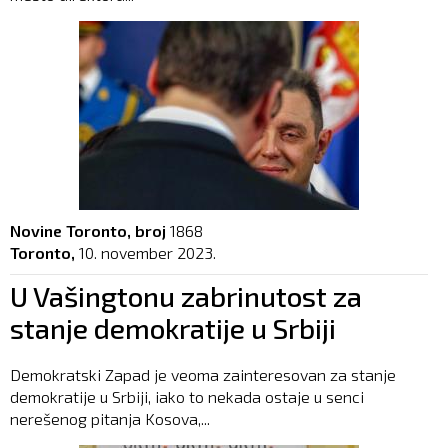
Novine Toronto, broj
1868
Toronto,
10. november 2023.
U Vašingtonu zabrinutost za
stanje demokratije u Srbiji
Demokratski Zapad je veoma zainteresovan za stanje
demokratije u Srbiji, iako to nekada ostaje u senci
nerešenog pitanja Kosova,...