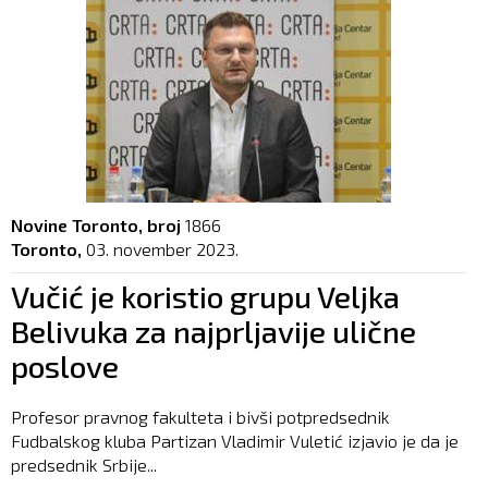
Novine Toronto, broj
1866
Toronto,
03. november 2023.
Vučić je koristio grupu Veljka
Belivuka za najprljavije ulične
poslove
Profesor pravnog fakulteta i bivši potpredsednik
Fudbalskog kluba Partizan Vladimir Vuletić izjavio je da je
predsednik Srbije...