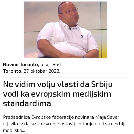
Novine Toronto, broj
1864
Toronto,
27. oktobar 2023.
Ne vidim volju vlasti da Srbiju
vodi ka evropskim medijskim
standardima
Predsednica Evropske federacije novinara Maja Sever
izjavila je da se i u Evropi postavlja pitanje da li su u Srbiji
medijsko...