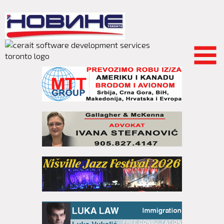
Skip to
main
content