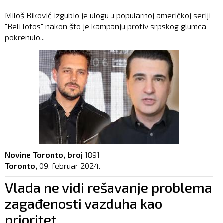
Miloš Biković izgubio je ulogu u popularnoj američkoj seriji
"Beli lotos" nakon što je kampanju protiv srpskog glumca
pokrenulo...
Novine Toronto, broj
1891
Toronto,
09. februar 2024.
Vlada ne vidi rešavanje problema
zagađenosti vazduha kao
prioritet