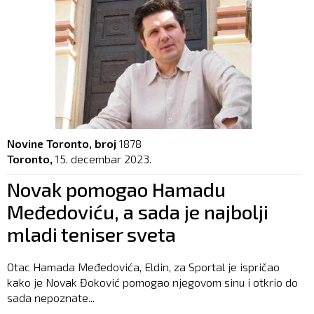
Novine Toronto, broj
1878
Toronto,
15. decembar 2023.
Novak pomogao Hamadu
Međedoviću, a sada je najbolji
mladi teniser sveta
Otac Hamada Međedovića, Eldin, za Sportal je ispričao
kako je Novak Đoković pomogao njegovom sinu i otkrio do
sada nepoznate...