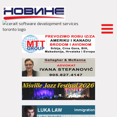
Skip to
main
content