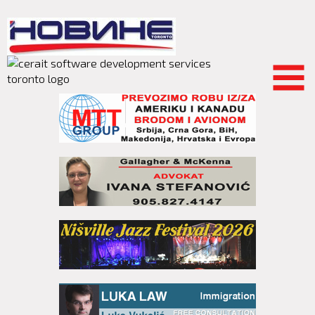
Skip to
main
content