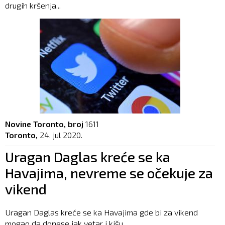
drugih kršenja...
Novine Toronto, broj
1611
Toronto,
24. jul 2020.
Uragan Daglas kreće se ka
Havajima, nevreme se očekuje za
vikend
Uragan Daglas kreće se ka Havajima gde bi za vikend
mogao da donese jak vetar i kišu