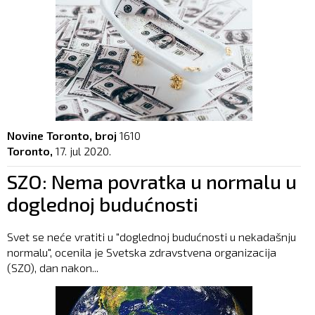
Novine Toronto, broj
1610
Toronto,
17. jul 2020.
SZO: Nema povratka u normalu u
doglednoj budućnosti
Svet se neće vratiti u "doglednoj budućnosti u nekadašnju
normalu", ocenila je Svetska zdravstvena organizacija
(SZO), dan nakon...