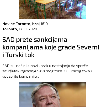
Novine Toronto, broj
1610
Toronto,
17. jul 2020.
SAD prete sankcijama
kompanijama koje grade Severni
i Turski tok
SAD su načinile novi korak u nastojanju da spreče
završetak izgradnje Severnog toka 2 i Turskog toka i
upozorile kompanije...