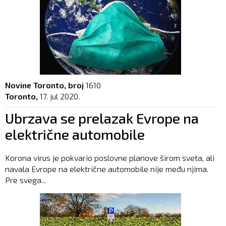
Novine Toronto, broj
1610
Toronto,
17. jul 2020.
Ubrzava se prelazak Evrope na
električne automobile
Korona virus je pokvario poslovne planove širom sveta, ali
navala Evrope na električne automobile nije među njima.
Pre svega...