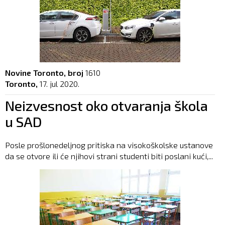
Novine Toronto, broj
1610
Toronto,
17. jul 2020.
Neizvesnost oko otvaranja škola
u SAD
Posle prošlonedeljnog pritiska na visokoškolske ustanove
da se otvore ili će njihovi strani studenti biti poslani kući,...