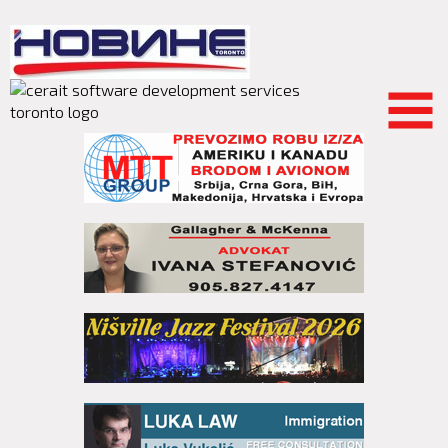
Skip to
main
content