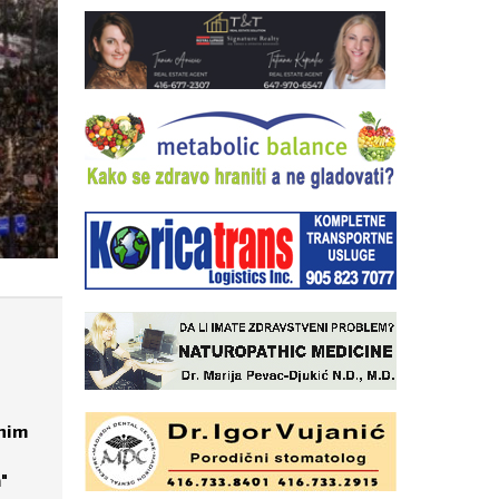
KOJE AUTOMOBILE POLICIJA NAJČE
vnim
"