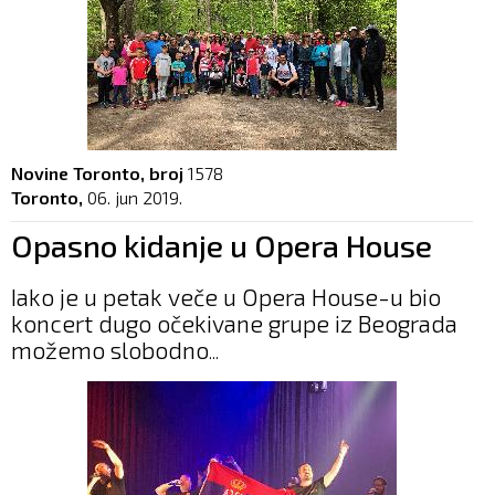
Novine Toronto, broj
1578
Toronto,
06. jun 2019.
Opasno kidanje u Opera House
Iako je u petak veče u Opera House-u bio
koncert dugo očekivane grupe iz Beograda
možemo slobodno
...