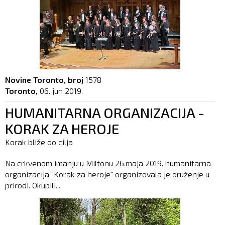
Novine Toronto, broj
1578
Toronto,
06. jun 2019.
HUMANITARNA ORGANIZACIJA -
KORAK ZA HEROJE
Korak bliže do cilja
Na crkvenom imanju u Miltonu 26.maja 2019. humanitarna
organizacija "Korak za heroje" organizovala je druženje u
prirodi. Okupili...