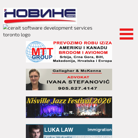
Skip to
main
content