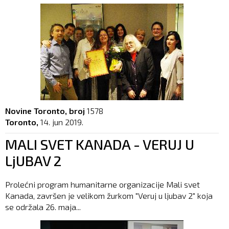
Novine Toronto, broj
1578
Toronto,
14. jun 2019.
MALI SVET KANADA - VERUJ U
LjUBAV 2
Prolećni program humanitarne organizacije Mali svet
Kanada, završen je velikom žurkom "Veruj u ljubav 2" koja
se održala 26. maja...