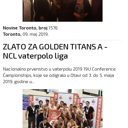
Novine Toronto, broj
1576
Toronto,
09. maj 2019.
ZLATO ZA GOLDEN TITANS A -
NCL vaterpolo liga
Nacionalno prvenstvo u vaterpolu 2019 19U Conference
Ćampionships, koje se odigralo u Otavi od 3. do 5. maja
2019. godine u...