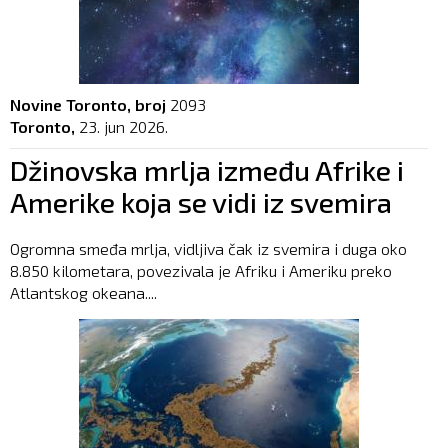
Novine Toronto, broj
2093
Toronto,
23. jun 2026.
Džinovska mrlja između Afrike i
Amerike koja se vidi iz svemira
Ogromna smeđa mrlja, vidljiva čak iz svemira i duga oko
8.850 kilometara, povezivala je Afriku i Ameriku preko
Atlantskog okeana....