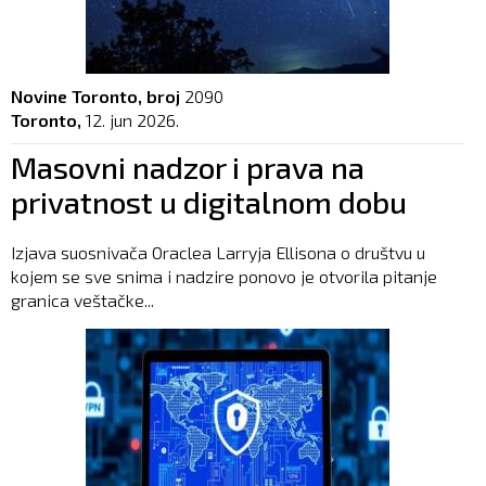
Novine Toronto, broj
2090
Toronto,
12. jun 2026.
Masovni nadzor i prava na
privatnost u digitalnom dobu
Izjava suosnivača Oraclea Larryja Ellisona o društvu u
kojem se sve snima i nadzire ponovo je otvorila pitanje
granica veštačke...