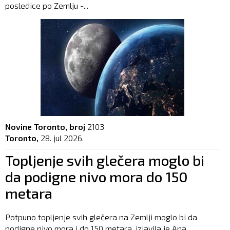
posledice po Zemlju -...
Novine Toronto, broj
2103
Toronto,
28. jul 2026.
Topljenje svih glečera moglo bi
da podigne nivo mora do 150
metara
Potpuno topljenje svih glečera na Zemlji moglo bi da
podigne nivo mora i do 150 metara, izjavila je Ana