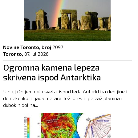
Novine Toronto, broj
2097
Toronto,
07. jul 2026.
Ogromna kamena lepeza
skrivena ispod Antarktika
U najjužnijem delu sveta, ispod leda Antarktika debljine i
do nekoliko hiljada metara, leži drevni pejzaž planina i
dubokih dolina...