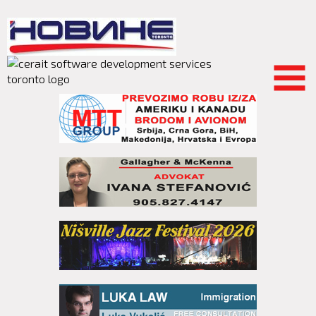
Skip to
main
content