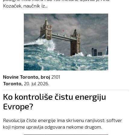
Kozaček, naučnik iz...
Novine Toronto, broj
2101
Toronto,
20. jul 2026.
Ko kontroliše čistu energiju
Evrope?
Revolucija čiste energije ima skrivenu ranjivost: softver
koji njome upravlja odgovara nekome drugom.