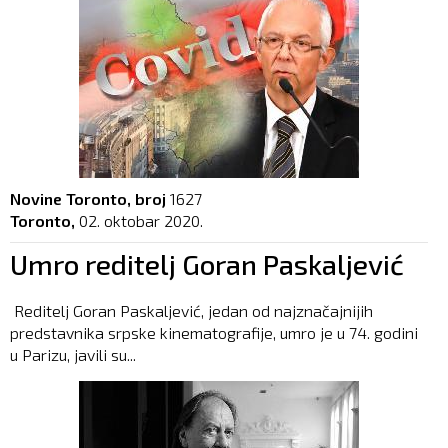
Novine Toronto, broj
1627
Toronto,
02. oktobar 2020.
Umro reditelj Goran Paskaljević
Reditelj Goran Paskaljević, jedan od najznačajnijih
predstavnika srpske kinematografije, umro je u 74. godini
u Parizu, javili su...