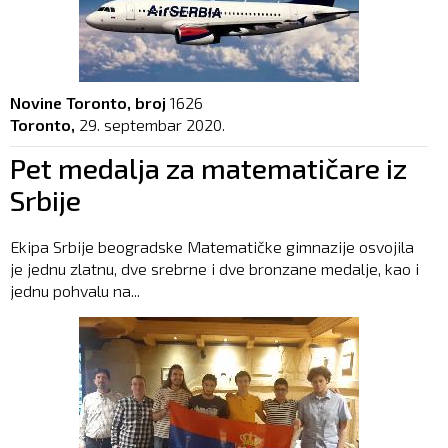
Novine Toronto, broj
1626
Toronto,
29. septembar 2020.
Pet medalja za matematičare iz
Srbije
Ekipa Srbije beogradske Matematičke gimnazije osvojila
je jednu zlatnu, dve srebrne i dve bronzane medalje, kao i
jednu pohvalu na...