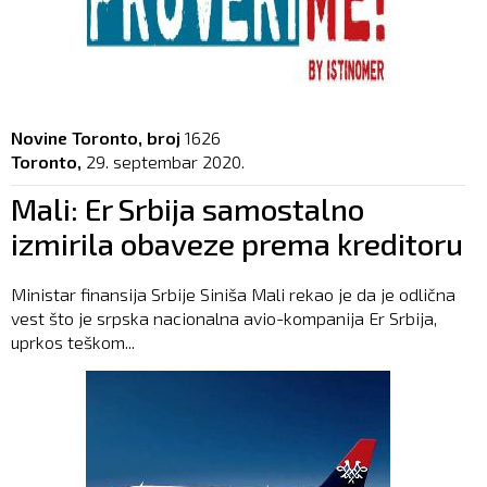
Novine Toronto, broj
1626
Toronto,
29. septembar 2020.
Mali: Er Srbija samostalno
izmirila obaveze prema kreditoru
Ministar finansija Srbije Siniša Mali rekao je da je odlična
vest što je srpska nacionalna avio-kompanija Er Srbija,
uprkos teškom...