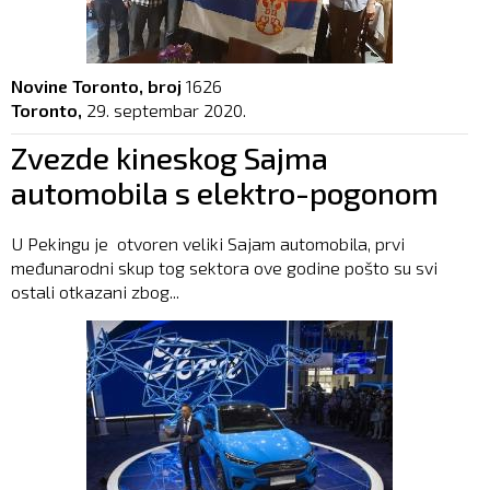
Novine Toronto, broj
1626
Toronto,
29. septembar 2020.
Zvezde kineskog Sajma
automobila s elektro-pogonom
U Pekingu je otvoren veliki Sajam automobila, prvi
međunarodni skup tog sektora ove godine pošto su svi
ostali otkazani zbog...