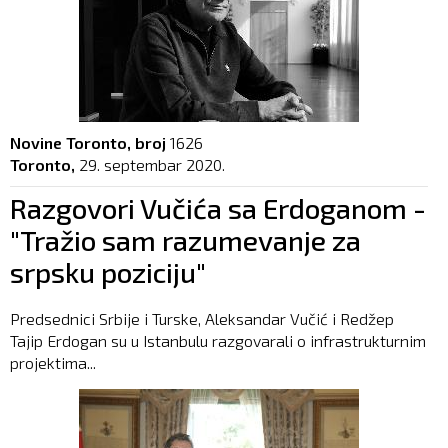
Novine Toronto, broj
1626
Toronto,
29. septembar 2020.
Razgovori Vučića sa Erdoganom -
"Tražio sam razumevanje za
srpsku poziciju"
Predsednici Srbije i Turske, Aleksandar Vučić i Redžep
Tajip Erdogan su u Istanbulu razgovarali o infrastrukturnim
projektima...