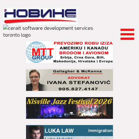
Skip to
main
content