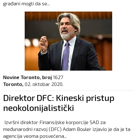
građani mogli da se...
Novine Toronto, broj
1627
Toronto,
02. oktobar 2020.
Direktor DFC: Kineski pristup
neokolonijalistički
Izvršni direktor Finansijske korporcije SAD za
međunarodni razvoj (DFC) Adam Bouler izjavio je da je ta
agencija veoma posvećena...