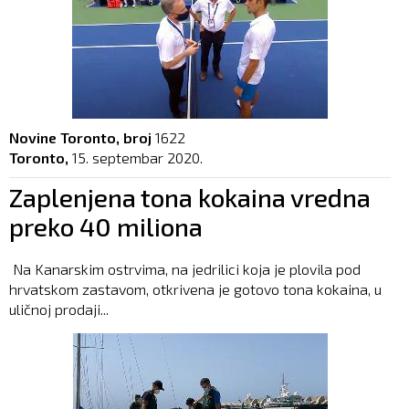
Novine Toronto, broj
1622
Toronto,
15. septembar 2020.
Zaplenjena tona kokaina vredna
preko 40 miliona
Na Kanarskim ostrvima, na jedrilici koja je plovila pod
hrvatskom zastavom, otkrivena je gotovo tona kokaina, u
uličnoj prodaji...