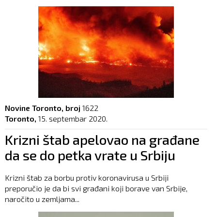
Novine Toronto, broj
1622
Toronto,
15. septembar 2020.
Krizni štab apelovao na građane
da se do petka vrate u Srbiju
Krizni štab za borbu protiv koronavirusa u Srbiji
preporučio je da bi svi građani koji borave van Srbije,
naročito u zemljama...