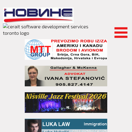
Skip to
main
content