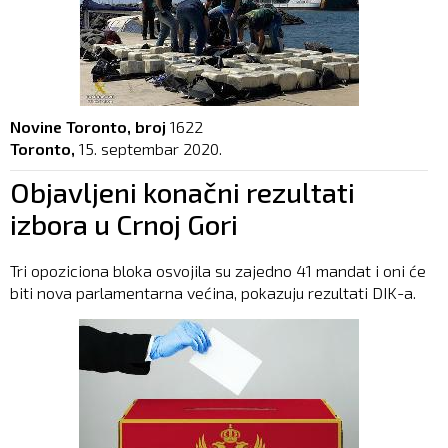
Novine Toronto, broj
1622
Toronto,
15. septembar 2020.
Objavljeni konačni rezultati
izbora u Crnoj Gori
Tri opoziciona bloka osvojila su zajedno 41 mandat i oni će
biti nova parlamentarna većina, pokazuju rezultati DIK-a.