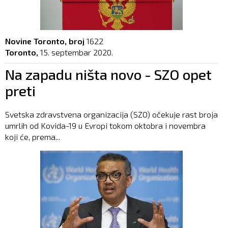
Novine Toronto, broj
1622
Toronto,
15. septembar 2020.
Na zapadu ništa novo - SZO opet
preti
Svetska zdravstvena organizacija (SZO) očekuje rast broja
umrlih od Kovida-19 u Evropi tokom oktobra i novembra
koji će, prema...