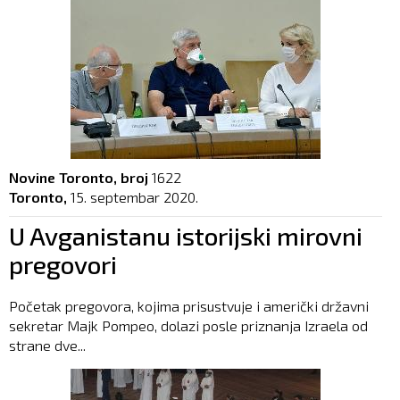
Novine Toronto, broj
1622
Toronto,
15. septembar 2020.
U Avganistanu istorijski mirovni
pregovori
Početak pregovora, kojima prisustvuje i američki državni
sekretar Majk Pompeo, dolazi posle priznanja Izraela od
strane dve...