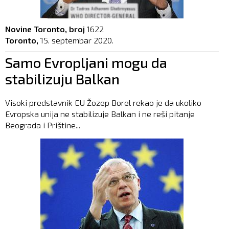
Novine Toronto, broj
1622
Toronto,
15. septembar 2020.
Samo Evropljani mogu da
stabilizuju Balkan
Visoki predstavnik EU Žozep Borel rekao je da ukoliko
Evropska unija ne stabilizuje Balkan i ne reši pitanje
Beograda i Prištine...