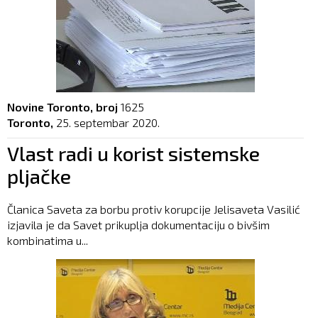
Novine Toronto, broj
1625
Toronto,
25. septembar 2020.
Vlast radi u korist sistemske
pljačke
Članica Saveta za borbu protiv korupcije Jelisaveta Vasilić
izjavila je da Savet prikuplja dokumentaciju o bivšim
kombinatima u...