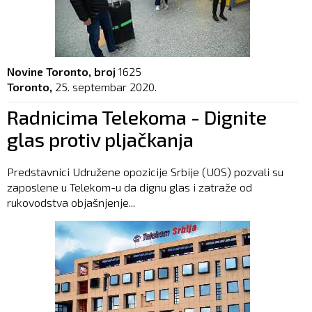
Novine Toronto, broj
1625
Toronto,
25. septembar 2020.
Radnicima Telekoma - Dignite
glas protiv pljačkanja
Predstavnici Udružene opozicije Srbije (UOS) pozvali su
zaposlene u Telekom-u da dignu glas i zatraže od
rukovodstva objašnjenje...