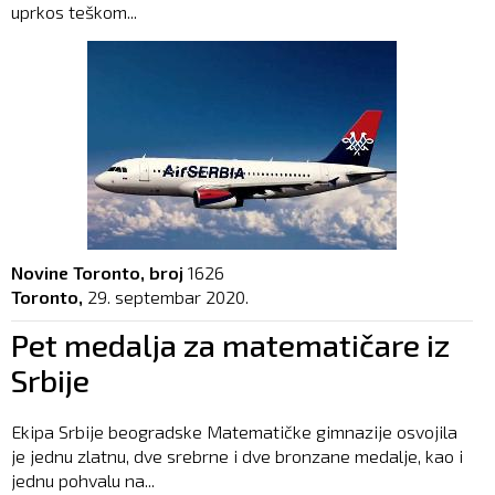
uprkos teškom...
Novine Toronto, broj
1626
Toronto,
29. septembar 2020.
Pet medalja za matematičare iz
Srbije
Ekipa Srbije beogradske Matematičke gimnazije osvojila
je jednu zlatnu, dve srebrne i dve bronzane medalje, kao i
jednu pohvalu na...