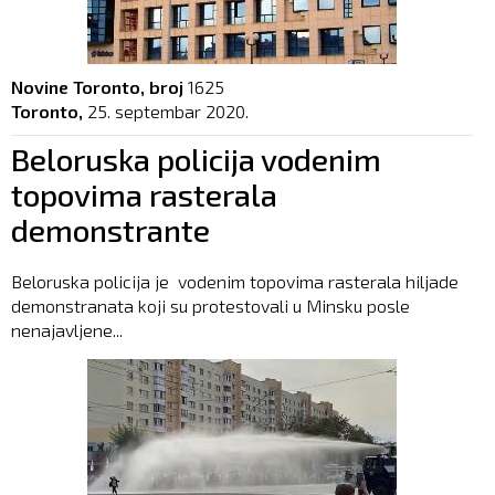
Novine Toronto, broj
1625
Toronto,
25. septembar 2020.
Beloruska policija vodenim
topovima rasterala
demonstrante
Beloruska policija je vodenim topovima rasterala hiljade
demonstranata koji su protestovali u Minsku posle
nenajavljene...