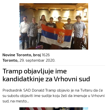
Novine Toronto, broj
1626
Toronto,
29. septembar 2020.
Tramp objavljuje ime
kandidatkinje za Vrhovni sud
Predsednik SAD Donald Tramp objavio je na Tviteru da će
su subotu objaviti ime sudije koju želi da imenuje u Vrhovni
sud, na mesto...