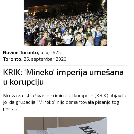
Novine Toronto, broj
1625
Toronto,
25. septembar 2020.
KRIK: 'Mineko' imperija umešana
u korupciju
Mreža za istraživanje kriminala i korupcije (KRIK) objavila
je da grupacija "Mineko" nije demantovala pisanje tog
portala...