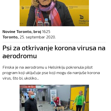
Novine Toronto, broj
1625
Toronto,
25. septembar 2020.
Psi za otkrivanje korona virusa na
aerodromu
Finska je na aerodromu u Helsinkiju pokrenula pilot
program koji uključuje pse koji mogu da nanjuše korona
virus, što bi, ukoliko...