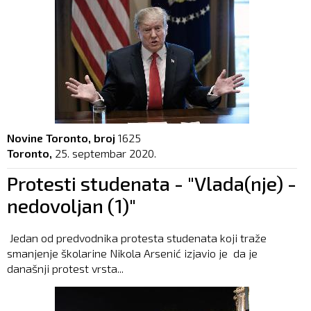
Novine Toronto, broj
1625
Toronto,
25. septembar 2020.
Protesti studenata - "Vlada(nje) -
nedovoljan (1)"
Jedan od predvodnika protesta studenata koji traže
smanjenje školarine Nikola Arsenić izjavio je da je
današnji protest vrsta...