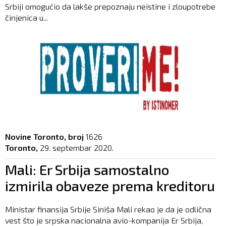
Srbiji omogućio da lakše prepoznaju neistine i zloupotrebe
činjenica u...
Novine Toronto, broj
1626
Toronto,
29. septembar 2020.
Mali: Er Srbija samostalno
izmirila obaveze prema kreditoru
Ministar finansija Srbije Siniša Mali rekao je da je odlična
vest što je srpska nacionalna avio-kompanija Er Srbija,