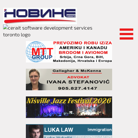
Skip to
main
content