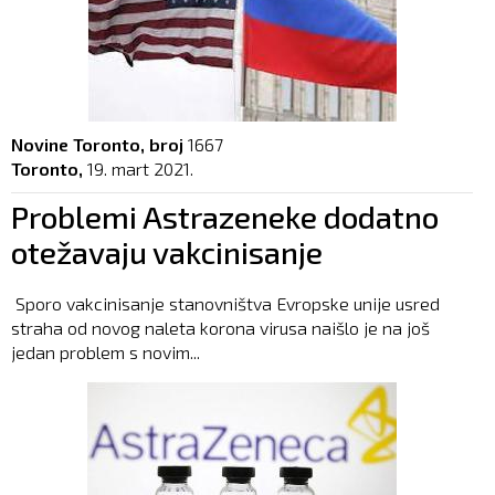
Novine Toronto, broj
1667
Toronto,
19. mart 2021.
Problemi Astrazeneke dodatno
otežavaju vakcinisanje
Sporo vakcinisanje stanovništva Evropske unije usred
straha od novog naleta korona virusa naišlo je na još
jedan problem s novim...