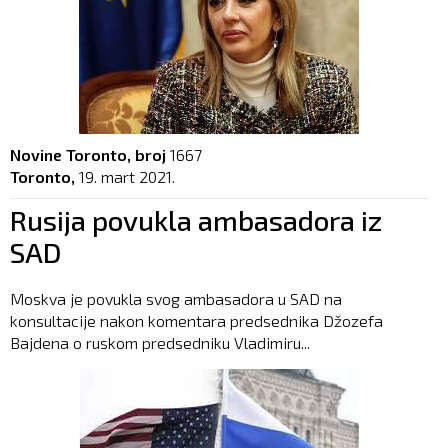
Novine Toronto, broj
1667
Toronto,
19. mart 2021.
Rusija povukla ambasadora iz
SAD
Moskva je povukla svog ambasadora u SAD na
konsultacije nakon komentara predsednika Džozefa
Bajdena o ruskom predsedniku Vladimiru...