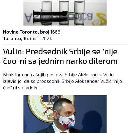
Novine Toronto, broj
1666
Toronto,
16. mart 2021.
Vulin: Predsednik Srbije se 'nije
čuo' ni sa jednim narko dilerom
Ministar unutrašnjih poslova Srbije Aleksandar Vulin
izjavio je da se predsednik Srbije Aleksandar Vučić "nije
čuo" ni sa jednim...