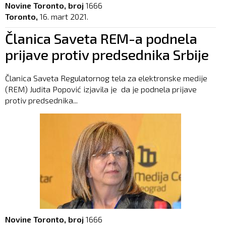
Novine Toronto, broj
1666
Toronto,
16. mart 2021.
Članica Saveta REM-a podnela
prijave protiv predsednika Srbije
Članica Saveta Regulatornog tela za elektronske medije
(REM) Judita Popović izjavila je da je podnela prijave
protiv predsednika...
Novine Toronto, broj
1666