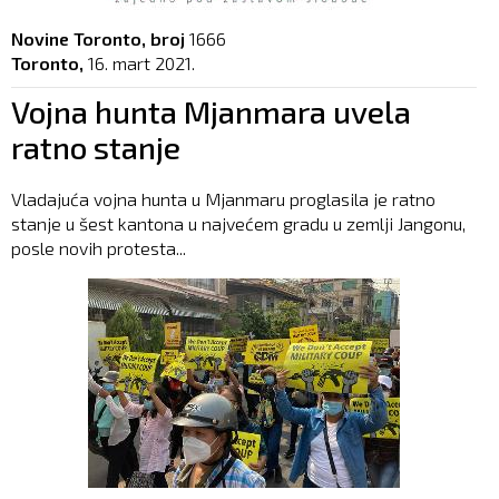
Novine Toronto, broj
1666
Toronto,
16. mart 2021.
Vojna hunta Mjanmara uvela
ratno stanje
Vladajuća vojna hunta u Mjanmaru proglasila je ratno
stanje u šest kantona u najvećem gradu u zemlji Jangonu,
posle novih protesta...