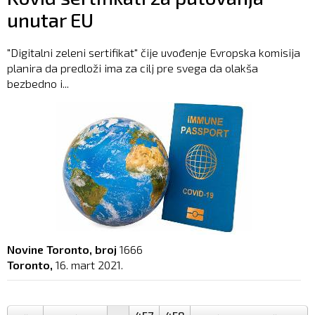
unutar EU
"Digitalni zeleni sertifikat" čije uvođenje Evropska komisija
planira da predloži ima za cilj pre svega da olakša
bezbedno i...
Novine Toronto, broj
1666
Toronto,
16. mart 2021.
Pages