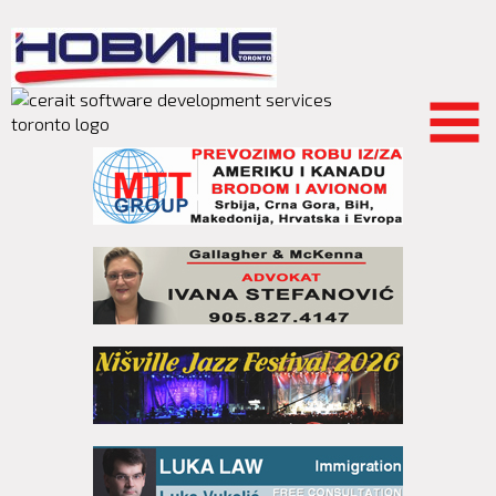
Skip to
main
content