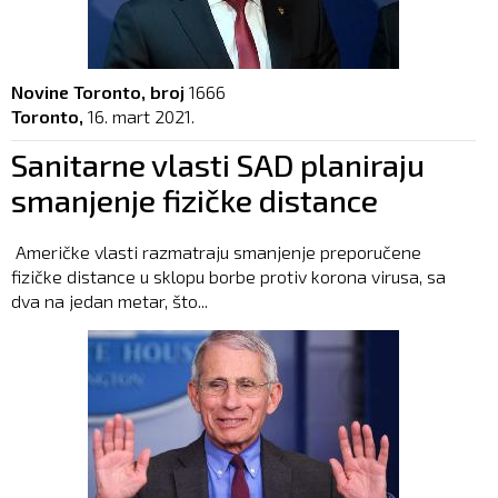
Novine Toronto, broj
1666
Toronto,
16. mart 2021.
Sanitarne vlasti SAD planiraju
smanjenje fizičke distance
Američke vlasti razmatraju smanjenje preporučene
fizičke distance u sklopu borbe protiv korona virusa, sa
dva na jedan metar, što...