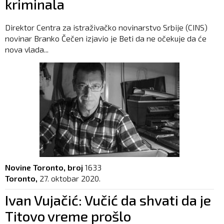
kriminala
Direktor Centra za istraživačko novinarstvo Srbije (CINS)
novinar Branko Čečen izjavio je Beti da ne očekuje da će
nova vlada...
Novine Toronto, broj
1633
Toronto,
27. oktobar 2020.
Ivan Vujačić: Vučić da shvati da je
Titovo vreme prošlo