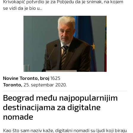
Krivokapić potvrdio je za Pobjedu da je snimak, na kojem
se vidi da je bio u...
Novine Toronto, broj
1625
Toronto,
25. septembar 2020.
Beograd među najpopularnijim
destinacijama za digitalne
nomade
Kao što sam naziv kaže, digitalni nomadi su ljudi koji biraju