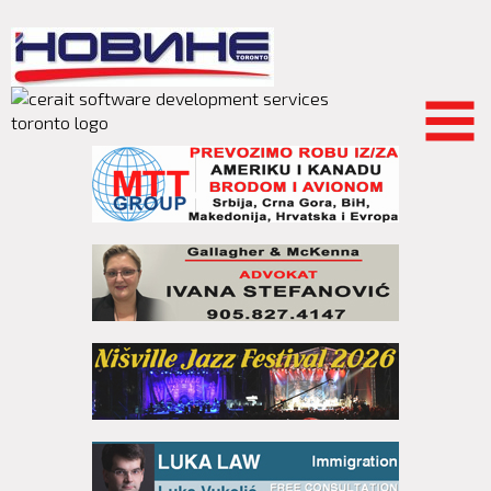
Skip to
main
content