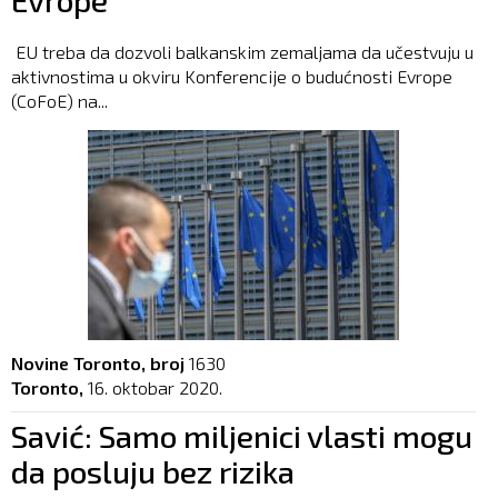
EU treba da dozvoli balkanskim zemaljama da učestvuju u
aktivnostima u okviru Konferencije o budućnosti Evrope
(CoFoE) na...
Novine Toronto, broj
1630
Toronto,
16. oktobar 2020.
Savić: Samo miljenici vlasti mogu
da posluju bez rizika