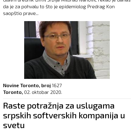
da je za pohvalu to što je epidemiolog Predrag Kon
saopštio prave...
Novine Toronto, broj
1627
Toronto,
02. oktobar 2020.
Raste potražnja za uslugama
srpskih softverskih kompanija u
svetu