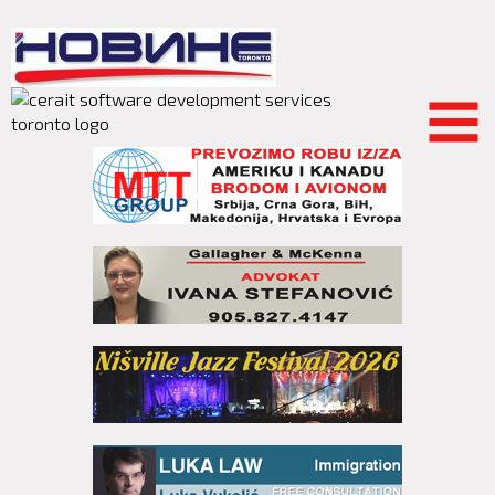
Skip to
main
content