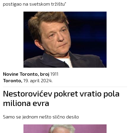
postigao na svetskom tržištu“
Novine Toronto, broj
1911
Toronto,
19. april 2024.
Nestorovićev pokret vratio pola
miliona evra
Samo se jednom nešto slično desilo