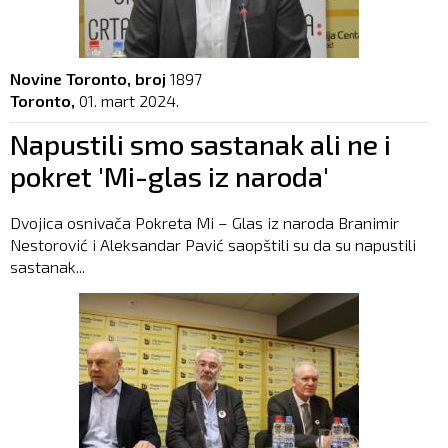
Novine Toronto, broj
1897
Toronto,
01. mart 2024.
Napustili smo sastanak ali ne i
pokret 'Mi-glas iz naroda'
Dvojica osnivača Pokreta Mi – Glas iz naroda Branimir
Nestorović i Aleksandar Pavić saopštili su da su napustili
sastanak...