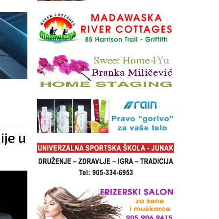
ije u