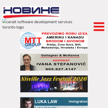
Skip to
main
content