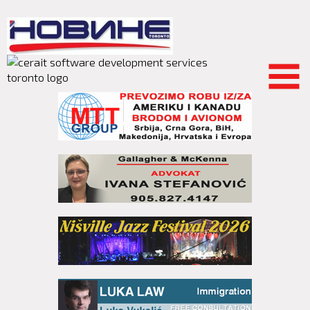
Skip to
main
content