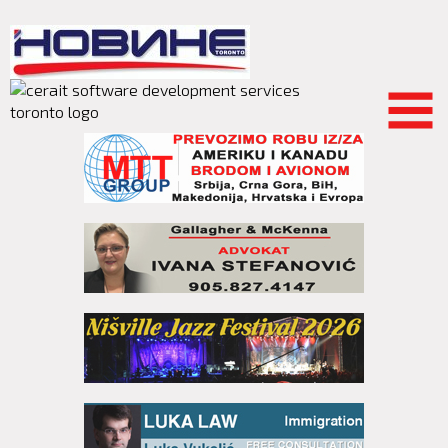
Skip to
main
content