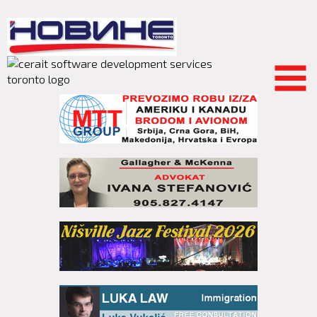
Skip to
main
content