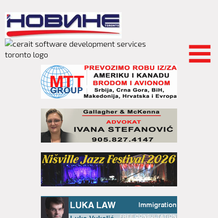
Skip to
main
content