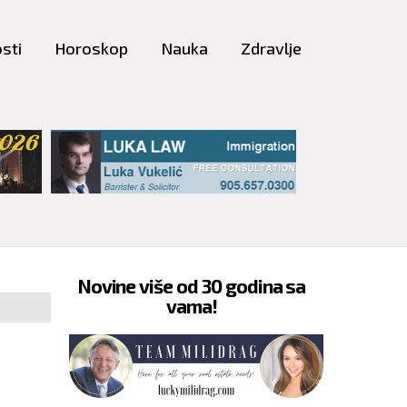
sti
Horoskop
Nauka
Zdravlje
Novine više od 30 godina sa
vama!