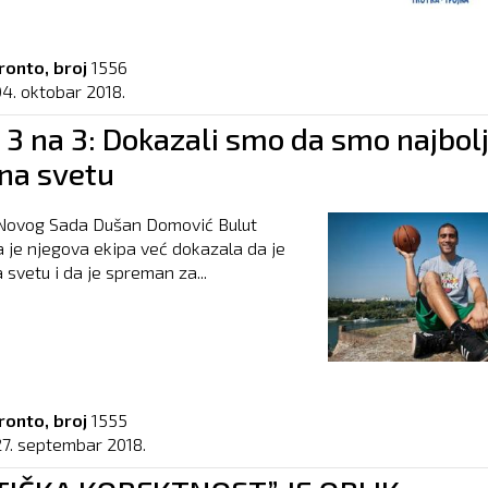
ronto, broj
1556
04. oktobar 2018.
 3 na 3: Dokazali smo da smo najbol
 na svetu
Novog Sada Dušan Domović Bulut
a je njegova ekipa već dokazala da je
 svetu i da je spreman za...
ronto, broj
1555
27. septembar 2018.