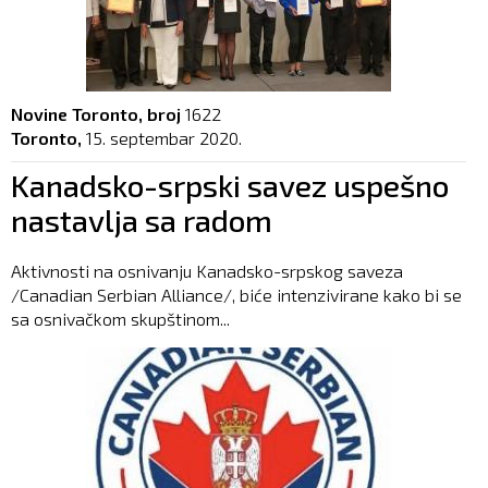
Novine Toronto, broj
1622
Toronto,
15. septembar 2020.
Kanadsko-srpski savez uspešno
nastavlja sa radom
Aktivnosti na osnivanju Kanadsko-srpskog saveza
/Canadian Serbian Alliance/, biće intenzivirane kako bi se
sa osnivačkom skupštinom...