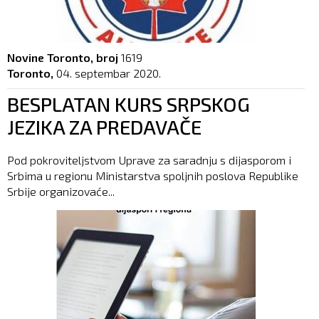
Novine Toronto, broj
1619
Toronto,
04. septembar 2020.
BESPLATAN KURS SRPSKOG
JEZIKA ZA PREDAVAČE
Pod pokroviteljstvom Uprave za saradnju s dijasporom i
Srbima u regionu Ministarstva spoljnih poslova Republike
Srbije organizovaće...