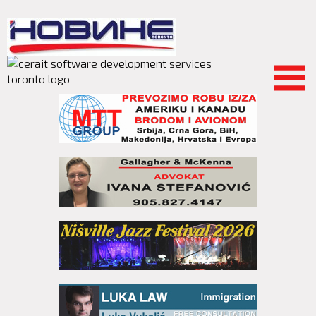
Skip to
main
content