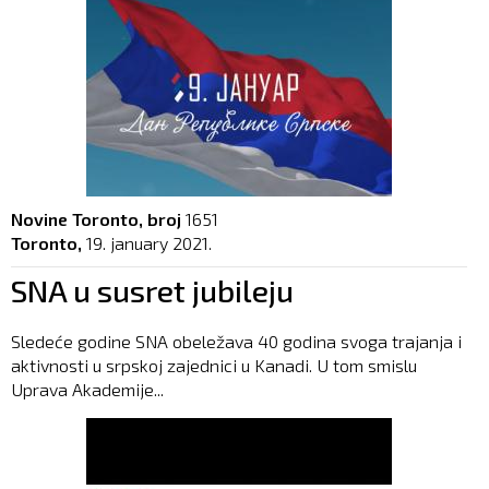
Novine Toronto, broj
1651
Toronto,
19. january 2021.
SNA u susret jubileju
Sledeće godine SNA obeležava 40 godina svoga trajanja i
aktivnosti u srpskoj zajednici u Kanadi. U tom smislu
Uprava Akademije...