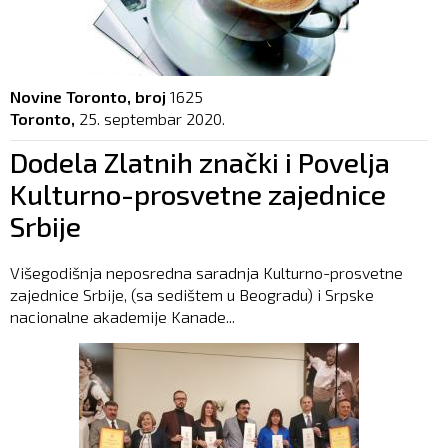
Novine Toronto, broj
1625
Toronto,
25. septembar 2020.
Dodela Zlatnih znački i Povelja
Kulturno-prosvetne zajednice
Srbije
Višegodišnja neposredna saradnja Kulturno-prosvetne
zajednice Srbije, (sa sedištem u Beogradu) i Srpske
nacionalne akademije Kanade...