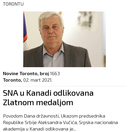
TORONTU
Novine Toronto, broj
1663
Toronto,
02. mart 2021.
SNA u Kanadi odlikovana
Zlatnom medaljom
Povodom Dana državnosti, Ukazom predsednika
Republike Srbije Aleksandra Vučića, Srpska nacionalna
akademija u Kanadi odlikovana je...