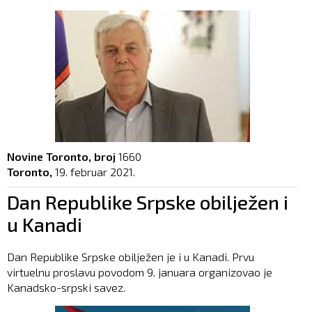
Novine Toronto, broj
1660
Toronto,
19. februar 2021.
Dan Republike Srpske obilježen i
u Kanadi
Dan Republike Srpske obilježen je i u Kanadi. Prvu
virtuelnu proslavu povodom 9. januara organizovao je
Kanadsko-srpski savez.