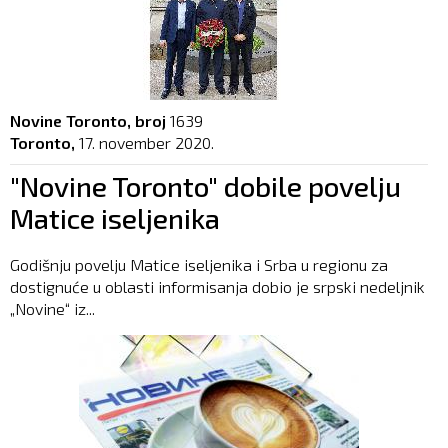
Novine Toronto, broj
1639
Toronto,
17. november 2020.
"Novine Toronto" dobile povelju
Matice iseljenika
Godišnju povelju Matice iseljenika i Srba u regionu za
dostignuće u oblasti informisanja dobio je srpski nedeljnik
„Novine“ iz...