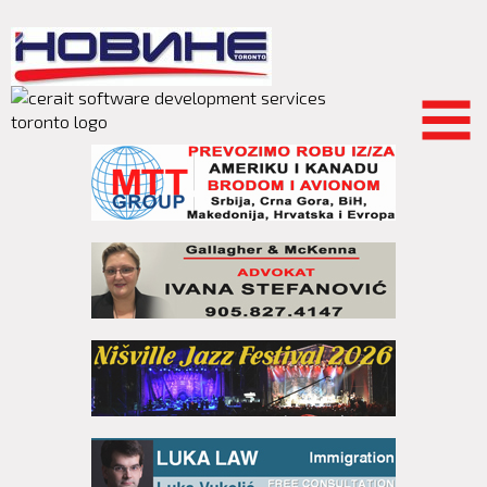
Skip to
main
content