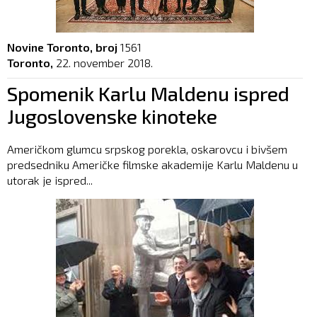
Novine Toronto, broj
1561
Toronto,
22. november 2018.
Spomenik Karlu Maldenu ispred
Jugoslovenske kinoteke
Američkom glumcu srpskog porekla, oskarovcu i bivšem
predsedniku Američke filmske akademije Karlu Maldenu u
utorak je ispred...