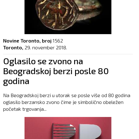
Novine Toronto, broj
1562
Toronto,
29. november 2018.
Oglasilo se zvono na
Beogradskoj berzi posle 80
godina
Na Beogradskoj berzi u utorak se posle više od 80 godina
oglasilo berzansko zvono čime je simbolično obeležen
početak trgovanja...