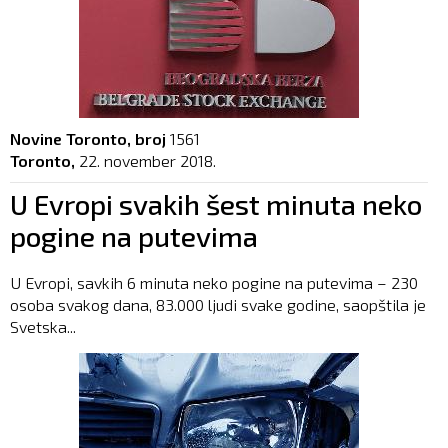
Novine Toronto, broj
1561
Toronto,
22. november 2018.
U Evropi svakih šest minuta neko
pogine na putevima
U Evropi, savkih 6 minuta neko pogine na putevima – 230
osoba svakog dana, 83.000 ljudi svake godine, saopštila je
Svetska...