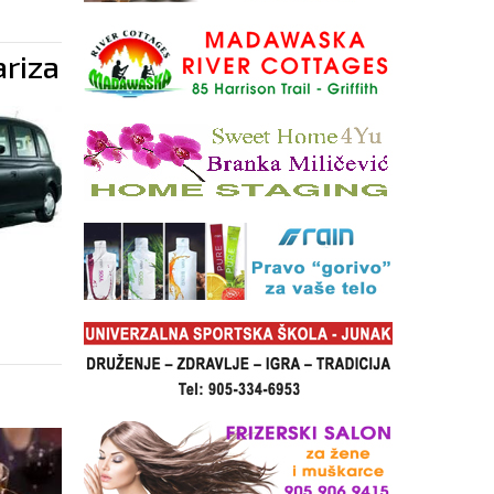
ariza