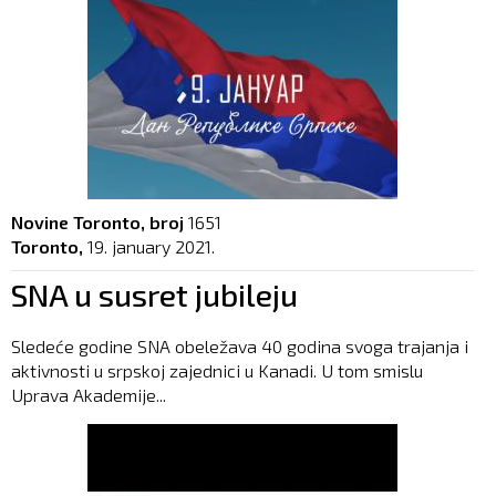
Novine Toronto, broj
1651
Toronto,
19. january 2021.
SNA u susret jubileju
Sledeće godine SNA obeležava 40 godina svoga trajanja i
aktivnosti u srpskoj zajednici u Kanadi. U tom smislu
Uprava Akademije...