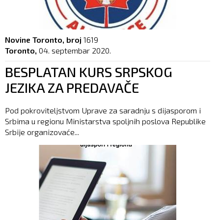
Novine Toronto, broj
1619
Toronto,
04. septembar 2020.
BESPLATAN KURS SRPSKOG
JEZIKA ZA PREDAVAČE
Pod pokroviteljstvom Uprave za saradnju s dijasporom i
Srbima u regionu Ministarstva spoljnih poslova Republike
Srbije organizovaće...