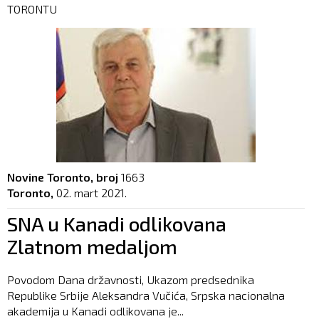
TORONTU
Novine Toronto, broj
1663
Toronto,
02. mart 2021.
SNA u Kanadi odlikovana
Zlatnom medaljom
Povodom Dana državnosti, Ukazom predsednika
Republike Srbije Aleksandra Vučića, Srpska nacionalna
akademija u Kanadi odlikovana je...