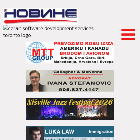
Skip to
main
content