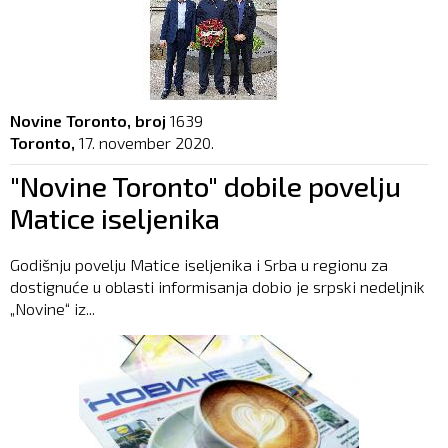
Novine Toronto, broj
1639
Toronto,
17. november 2020.
"Novine Toronto" dobile povelju
Matice iseljenika
Godišnju povelju Matice iseljenika i Srba u regionu za
dostignuće u oblasti informisanja dobio je srpski nedeljnik
„Novine“ iz...