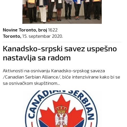
Novine Toronto, broj
1622
Toronto,
15. septembar 2020.
Kanadsko-srpski savez uspešno
nastavlja sa radom
Aktivnosti na osnivanju Kanadsko-srpskog saveza
/Canadian Serbian Alliance/, biće intenzivirane kako bi se
sa osnivačkom skupštinom...