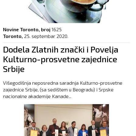
Novine Toronto, broj
1625
Toronto,
25. septembar 2020.
Dodela Zlatnih znački i Povelja
Kulturno-prosvetne zajednice
Srbije
Višegodišnja neposredna saradnja Kulturno-prosvetne
zajednice Srbije, (sa sedištem u Beogradu) i Srpske
nacionalne akademije Kanade...